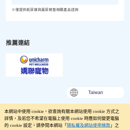
※僅提供紙尿褲與漏尿棉墊相關產品諮詢
推薦連結
Taiwan
網站地圖
個資保護
本網站中使用 cookie，欲查詢有關本網站使用 cookie 方式之
詳情，及若您不希望在電腦上使用 cookie 時應如何變更電腦
使用規範
的 cookie 設定，請參閱本網站「
隱私權及網站使用條款
」之