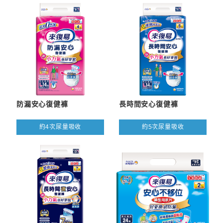
防漏安心復健褲
長時間安心復健褲
約4次尿量吸收
約5次尿量吸收