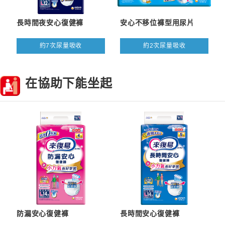
長時間夜安心復健褲
安心不移位褲型用尿片
約7次尿量吸收
約2次尿量吸收
在協助下能坐起
防漏安心復健褲
長時間安心復健褲