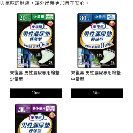
與氣味的顧慮，讓外出時更加自在安心。
來復易 男性漏尿專用棉墊
來復易 男性漏尿專用棉墊
少量型
中量型
20cc
80cc