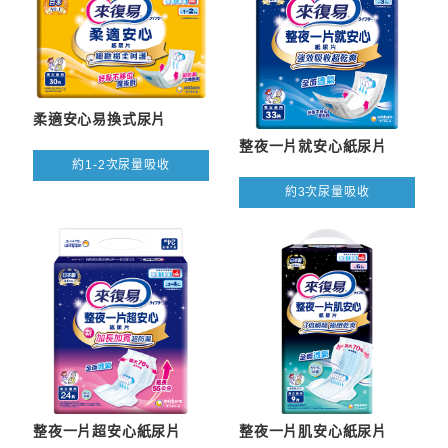
柔適安心易換式尿片
整夜一片就安心紙尿片
約1-2次尿量吸收
約3次尿量吸收
整夜一片超安心紙尿片
整夜一片肌安心紙尿片