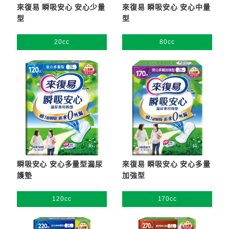
來復易 瞬吸安心 安心少量
來復易 瞬吸安心 安心中量
型
型
20cc
80cc
瞬吸安心 安心多量型漏尿
來復易 瞬吸安心 安心多量
護墊
加強型
120cc
170cc