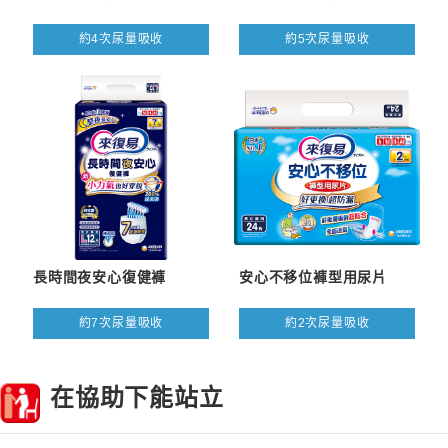
約4次尿量吸收
約5次尿量吸收
長時間夜安心復健褲
安心不移位褲型用尿片
約7次尿量吸收
約2次尿量吸收
在協助下能站立