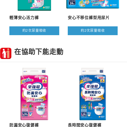
輕薄安心活力褲
安心不移位褲型用尿片
約2次尿量吸收
約2次尿量吸收
在協助下能走動
防漏安心復健褲
長時間安心復健褲