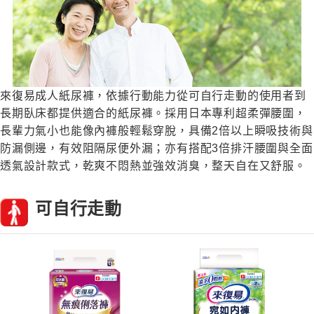
來復易成人紙尿褲，依據行動能力從可自行走動的使用者到
長期臥床都提供適合的紙尿褲。採用日本專利超柔彈腰圍，
長輩力氣小也能像內褲般輕鬆穿脫，具備2倍以上瞬吸技術與
防漏側邊，有效阻隔尿便外漏；亦有搭配3倍排汗腰圍與全面
透氣設計款式，乾爽不悶熱並強效消臭，整天自在又舒服。
可自行走動