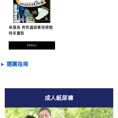
來復易 男性漏尿專用棉墊
特多量型
200cc
➤
選購指南
成人紙尿褲