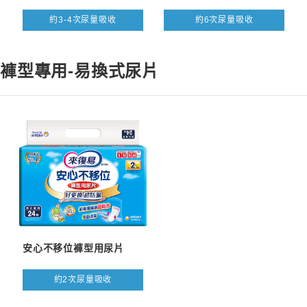
約3-4次尿量吸收
約6次尿量吸收
褲型專用-易換式尿片
安心不移位褲型用尿片
約2次尿量吸收