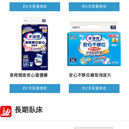
約4次尿量吸收
約5次尿量吸收
長時間夜安心復健褲
安心不移位褲型用尿片
約7次尿量吸收
約2次尿量吸收
長期臥床