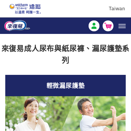
Taiwan
來復易成人尿布與紙尿褲、漏尿護墊系
列
輕微漏尿護墊