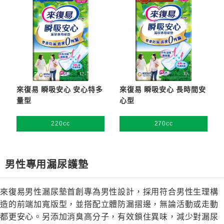
來復易 瞬吸安心 安心特多
來復易 瞬吸安心 長時間安
量型
心型
220cc
270cc
男性專用漏尿護墊
來復易男性漏尿墊首創專為男性設計，採用符合男性生理構
造的前端加寬版型，並搭配立體防漏摺邊，無論活動或走動
都更安心。另添加消臭高分子，有效鎖住異味，減少對漏尿