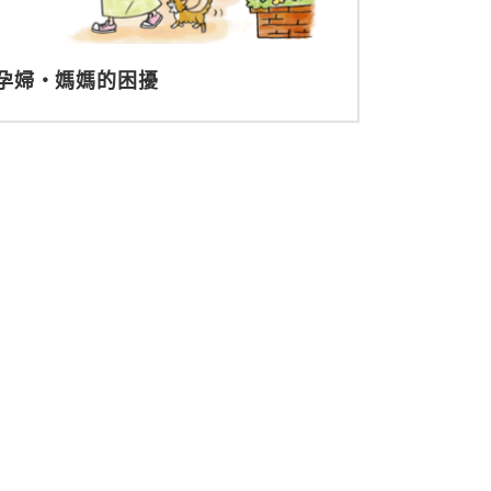
孕婦‧媽媽的困擾