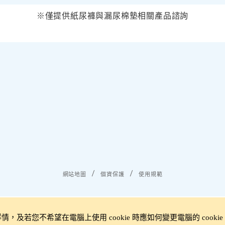
※僅提供紙尿褲與漏尿棉墊相關產品諮詢
網站地圖
個資保護
使用規範
之詳情，及若您不希望在電腦上使用 cookie 時應如何變更電腦的 cook