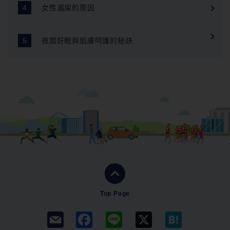
女性漏尿的原因
夜間好眠與肌膚呵護的秘訣
Top Page
F
L
X
H
a
i
a