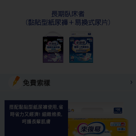
免費索樣
搭配黏貼型紙尿褲使用,省
時省力又經濟! 細緻棉柔,
呵護長輩肌膚