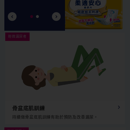
Pre
Nex
viou
t
s
骨盆底肌訓練
持續做骨盆底肌訓練有助於預防及改善漏尿。