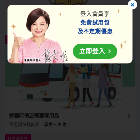
登入會員享
常見的照護問題Q&A
免費
試用包
解決成人紙尿褲選擇與用法上的問題。
及不定期優惠
立即登入
這種時候正需要專用品
不用煩惱找廁所，享受人生吧！