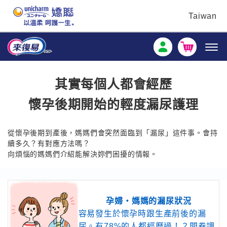
Taiwan
其實每個人都會經歷
懷孕後期開始的輕度漏尿護理
從懷孕後期到產後，媽媽們會突然面臨到「漏尿」這件事。會持
續多久？有對應方法嗎？
向煩惱的媽媽們介紹能解決妳們困擾的情報。
孕婦‧媽媽的漏尿狀況
容易發生於懷孕時跟生產前後的漏
尿。有78%的人都經歷過！？問卷調